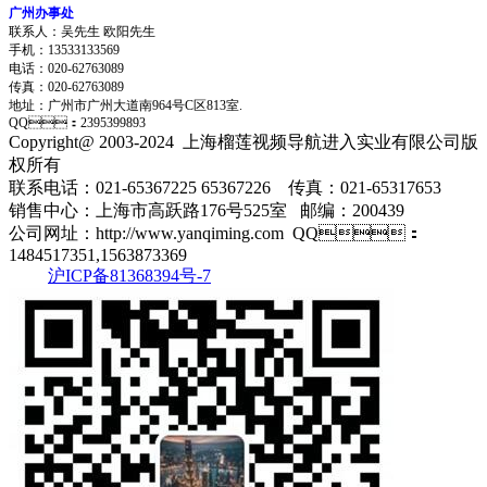
广州办事处
联系人：吴先生 欧阳先生
手机：13533133569
电话：020-62763089
传真：020-62763089
地址：
广州市广州大道南964号C区813室.
QQ：2395399893
Copyright@ 2003-2024
上海榴莲视频导航进入实业有限公司
版
权所有
联系电话：021-65367225 65367226 传真：021-65317653
销售中心：上海市高跃路176号525室 邮编：200439
公司网址：http://www.yanqiming.com QQ：
1484517351,1563873369
沪ICP备81368394号-7