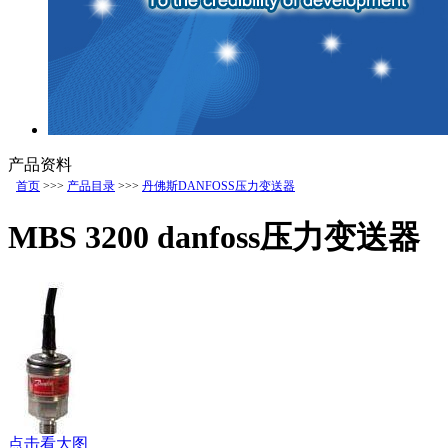
产品资料
首页
>>>
产品目录
>>>
丹佛斯DANFOSS压力变送器
MBS 3200 danfoss压力变送器
点击看大图