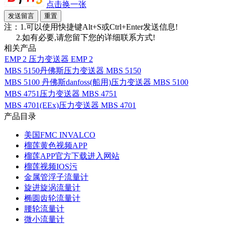
点击换一张
注：1.可以使用快捷键Alt+S或Ctrl+Enter发送信息!
2.如有必要,请您留下您的详细联系方式!
相关产品
EMP 2 压力变送器 EMP 2
MBS 5150丹佛斯压力变送器 MBS 5150
MBS 5100 丹佛斯danfoss(船用)压力变送器 MBS 5100
MBS 4751压力变送器 MBS 4751
MBS 4701(EEx)压力变送器 MBS 4701
产品目录
美国FMC INVALCO
榴莲黄色视频APP
榴莲APP官方下载进入网站
榴莲视频IOS污
金属管浮子流量计
旋进旋涡流量计
椭圆齿轮流量计
腰轮流量计
微小流量计