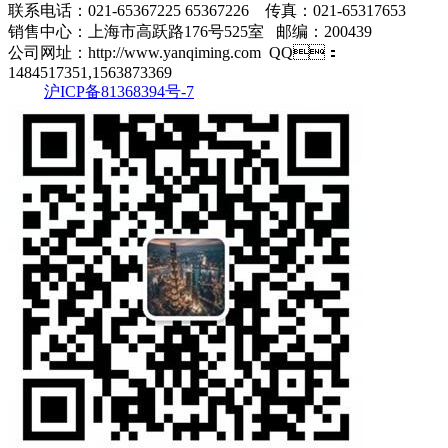
联系电话：021-65367225 65367226 传真：021-65317653
销售中心：上海市高跃路176号525室 邮编：200439
公司网址：http://www.yanqiming.com QQ：
1484517351,1563873369
沪ICP备81368394号-7