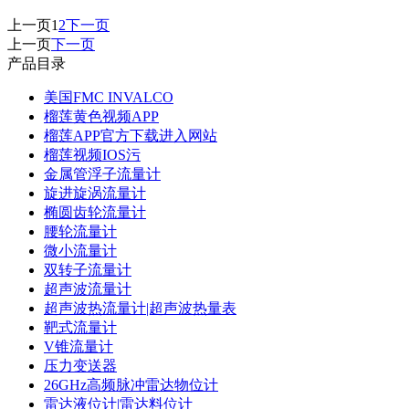
上一页
1
2
下一页
上一页
下一页
产品目录
美国FMC INVALCO
榴莲黄色视频APP
榴莲APP官方下载进入网站
榴莲视频IOS污
金属管浮子流量计
旋进旋涡流量计
椭圆齿轮流量计
腰轮流量计
微小流量计
双转子流量计
超声波流量计
超声波热流量计|超声波热量表
靶式流量计
V锥流量计
压力变送器
26GHz高频脉冲雷达物位计
雷达液位计|雷达料位计