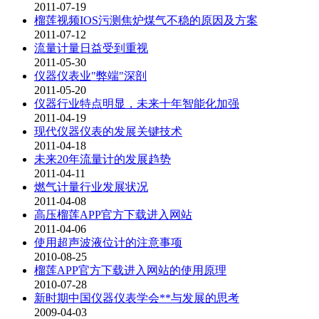
2011-07-19
榴莲视频IOS污测焦炉煤气不稳的原因及方案
2011-07-12
流量计量日益受到重视
2011-05-30
仪器仪表业"弊端"深剖
2011-05-20
仪器行业特点明显，未来十年智能化加强
2011-04-19
现代仪器仪表的发展关键技术
2011-04-18
未来20年流量计的发展趋势
2011-04-11
燃气计量行业发展状况
2011-04-08
高压榴莲APP官方下载进入网站
2011-04-06
使用超声波液位计的注意事项
2010-08-25
榴莲APP官方下载进入网站的使用原理
2010-07-28
新时期中国仪器仪表学会**与发展的思考
2009-04-03