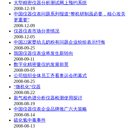
大型精密仪器分析测试网上预约系统
2008-12-19
中国仪器仪表问题系列报道“整机研制虽必要，核心攻关
更重要”
2008-12-09
仪器仪表市场分类情况
2008-12-05
中国22家婴幼儿奶粉有问题企业纷纷表示忏悔
2008-09-25
我国仪器仪表业将发生新转向
2008-09-11
数字化精密量仪的发展前景
2008-09-05
公司组织全体员工齐看奥运会闭幕式
2008-08-25
“微机化”仪器
2008-08-22
新气相色谱分析仪器检测使用探讨
2008-08-19
中国仪器仪表企业品牌推广六大策略
2008-08-14
硫化氢中毒事件
2008-08-13