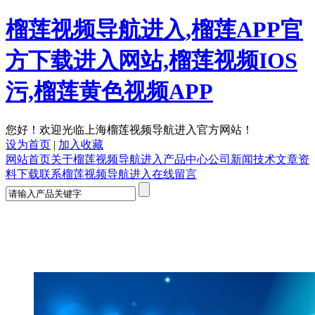
榴莲视频导航进入,榴莲APP官
方下载进入网站,榴莲视频IOS
污,榴莲黄色视频APP
您好！欢迎光临上海榴莲视频导航进入官方网站！
设为首页
|
加入收藏
网站首页
关于榴莲视频导航进入
产品中心
公司新闻
技术文章
资
料下载
联系榴莲视频导航进入
在线留言