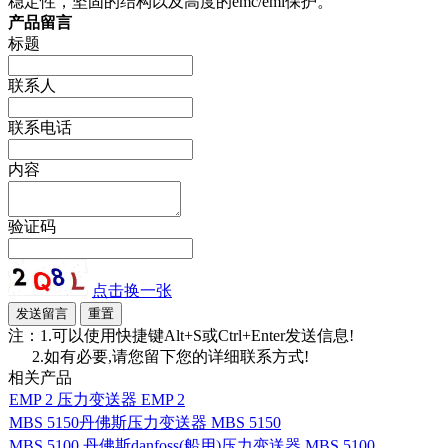
稳定性，坚固的结构以及高度的emc/emi保护。
产品留言
标题
联系人
联系电话
内容
验证码
点击换一张
注：1.可以使用快捷键Alt+S或Ctrl+Enter发送信息!
2.如有必要,请您留下您的详细联系方式!
相关产品
EMP 2 压力变送器 EMP 2
MBS 5150丹佛斯压力变送器 MBS 5150
MBS 5100 丹佛斯danfoss(船用)压力变送器 MBS 5100