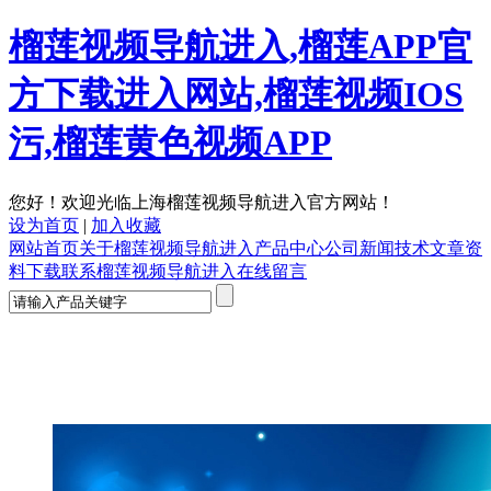
榴莲视频导航进入,榴莲APP官
方下载进入网站,榴莲视频IOS
污,榴莲黄色视频APP
您好！欢迎光临上海榴莲视频导航进入官方网站！
设为首页
|
加入收藏
网站首页
关于榴莲视频导航进入
产品中心
公司新闻
技术文章
资
料下载
联系榴莲视频导航进入
在线留言