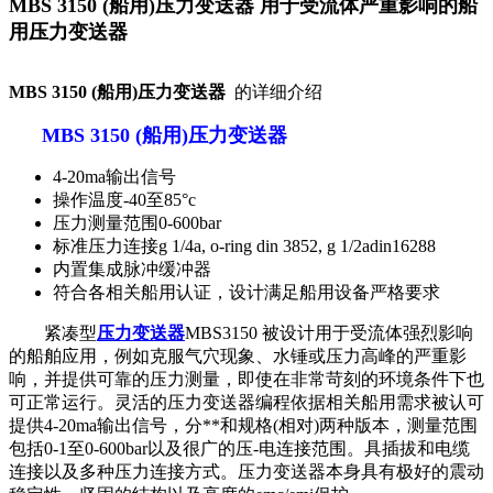
MBS 3150 (船用)压力变送器 用于受流体严重影响的船
用压力变送器
MBS 3150 (船用)压力变送器
的详细介绍
MBS 3150 (船用)压力变送器
4-20ma输出信号
操作温度-40至85°c
压力测量范围0-600bar
标准压力连接g 1/4a, o-ring din 3852, g 1/2adin16288
内置集成脉冲缓冲器
符合各相关船用认证，设计满足船用设备严格要求
紧凑型
压力变送器
MBS3150 被设计用于受流体强烈影响
的船舶应用，例如克服气穴现象、水锤或压力高峰的严重影
响，并提供可靠的压力测量，即使在非常苛刻的环境条件下也
可正常运行。灵活的压力变送器编程依据相关船用需求被认可
提供4-20ma输出信号，分**和规格(相对)两种版本，测量范围
包括0-1至0-600bar以及很广的压-电连接范围。具插拔和电缆
连接以及多种压力连接方式。压力变送器本身具有极好的震动