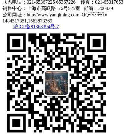
联系电话：021-65367225 65367226 传真：021-65317653
销售中心：上海市高跃路176号525室 邮编：200439
公司网址：http://www.yanqiming.com QQ：
1484517351,1563873369
沪ICP备81368394号-7