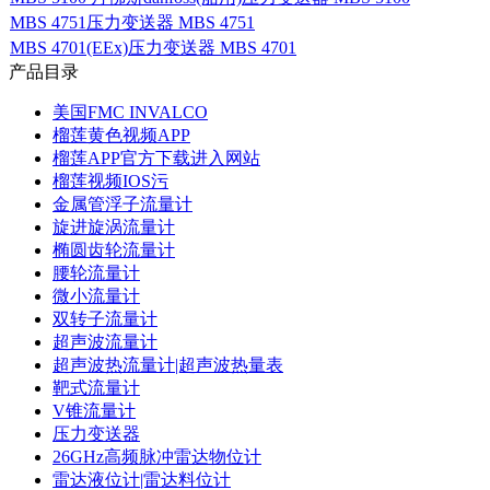
MBS 4751压力变送器 MBS 4751
MBS 4701(EEx)压力变送器 MBS 4701
产品目录
美国FMC INVALCO
榴莲黄色视频APP
榴莲APP官方下载进入网站
榴莲视频IOS污
金属管浮子流量计
旋进旋涡流量计
椭圆齿轮流量计
腰轮流量计
微小流量计
双转子流量计
超声波流量计
超声波热流量计|超声波热量表
靶式流量计
V锥流量计
压力变送器
26GHz高频脉冲雷达物位计
雷达液位计|雷达料位计