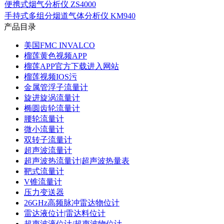
便携式烟气分析仪 ZS4000
手持式多组分烟道气体分析仪 KM940
产品目录
美国FMC INVALCO
榴莲黄色视频APP
榴莲APP官方下载进入网站
榴莲视频IOS污
金属管浮子流量计
旋进旋涡流量计
椭圆齿轮流量计
腰轮流量计
微小流量计
双转子流量计
超声波流量计
超声波热流量计|超声波热量表
靶式流量计
V锥流量计
压力变送器
26GHz高频脉冲雷达物位计
雷达液位计|雷达料位计
超声波液位计/超声波物位计