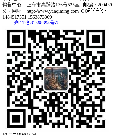
销售中心：上海市高跃路176号525室 邮编：200439
公司网址：http://www.yanqiming.com QQ：
1484517351,1563873369
沪ICP备81368394号-7