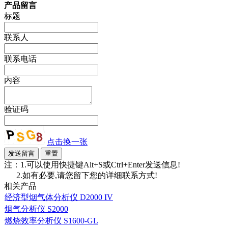
产品留言
标题
联系人
联系电话
内容
验证码
点击换一张
注：1.可以使用快捷键Alt+S或Ctrl+Enter发送信息!
2.如有必要,请您留下您的详细联系方式!
相关产品
经济型烟气体分析仪 D2000 IV
烟气分析仪 S2000
燃烧效率分析仪 S1600-GL