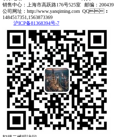
销售中心：上海市高跃路176号525室 邮编：200439
公司网址：http://www.yanqiming.com QQ：
1484517351,1563873369
沪ICP备81368394号-7