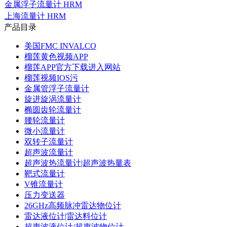
金属浮子流量计 HRM
上海流量计 HRM
产品目录
美国FMC INVALCO
榴莲黄色视频APP
榴莲APP官方下载进入网站
榴莲视频IOS污
金属管浮子流量计
旋进旋涡流量计
椭圆齿轮流量计
腰轮流量计
微小流量计
双转子流量计
超声波流量计
超声波热流量计|超声波热量表
靶式流量计
V锥流量计
压力变送器
26GHz高频脉冲雷达物位计
雷达液位计|雷达料位计
超声波液位计/超声波物位计