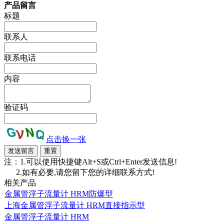
产品留言
标题
联系人
联系电话
内容
验证码
点击换一张
注：1.可以使用快捷键Alt+S或Ctrl+Enter发送信息!
2.如有必要,请您留下您的详细联系方式!
相关产品
金属管浮子流量计 HRM防爆型
上海金属管浮子流量计 HRM直接指示型
金属管浮子流量计 HRM