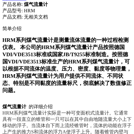
产品名称:
煤气流量计
产品型号:
HRM
产品文档:
无相关文档
简单介绍
HRM系列煤气流量计是测量流体流量的一种过程检测
仪表。 本公司的HRM系列煤气流量计产品按照德国
VDI/VDE3513标准或国家JB/T9255标准制造。按照德
国VDI/VDE3513标准生产的HRM系列煤气流量计，可
以根据不同流体的温度、压力、密度、黏度等物理量，
HRM系列煤气流量计为用户提供不同流体、不同状
态、特别是不同黏度的流量标尺，彻底解决了数值修正
问题。
煤气流量计
的详细介绍
HRM系列煤气流量计
实际是一种可变面积式流量计。它通常
具有一段直立的锥管和一只可以在其中自由地随流量大小上下
移动的浮子。当流体自下而上流经锥管时，流体的动能在浮子
上产生的推力
S
和流体的浮力
A
使浮子上升。随着锥管内壁与