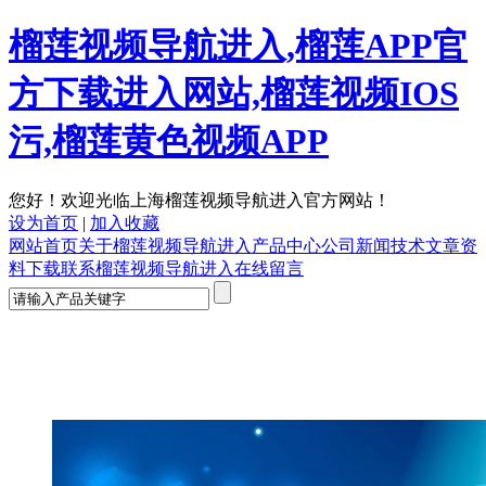
榴莲视频导航进入,榴莲APP官
方下载进入网站,榴莲视频IOS
污,榴莲黄色视频APP
您好！欢迎光临上海榴莲视频导航进入官方网站！
设为首页
|
加入收藏
网站首页
关于榴莲视频导航进入
产品中心
公司新闻
技术文章
资
料下载
联系榴莲视频导航进入
在线留言