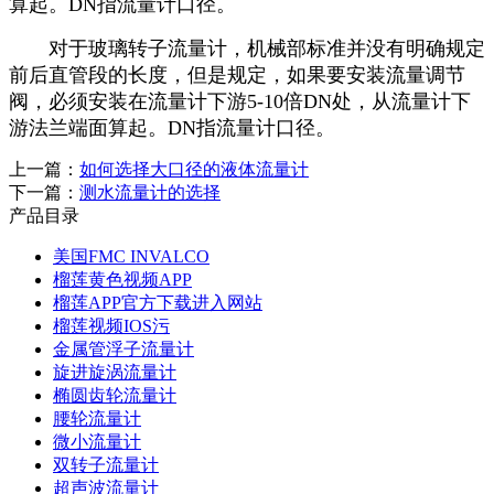
算起。DN指流量计口径。
对于玻璃转子流量计，机械部标准并没有明确规定
前后直管段的长度，但是规定，如果要安装流量调节
阀，必须安装在流量计下游5-10倍DN处，从流量计下
游法兰端面算起。DN指流量计口径。
上一篇：
如何选择大口径的液体流量计
下一篇：
测水流量计的选择
产品目录
美国FMC INVALCO
榴莲黄色视频APP
榴莲APP官方下载进入网站
榴莲视频IOS污
金属管浮子流量计
旋进旋涡流量计
椭圆齿轮流量计
腰轮流量计
微小流量计
双转子流量计
超声波流量计