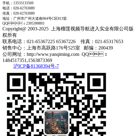
手机：13533133569
电话：020-62763089
传真：020-62763089
地址：
广州市广州大道南964号C区813室.
QQ：2395399893
Copyright@ 2003-2025
上海榴莲视频导航进入实业有限公司
版
权所有
联系电话：021-65367225 65367226 传真：021-65317653
销售中心：上海市高跃路176号525室 邮编：200439
公司网址：http://www.yanqiming.com QQ：
1484517351,1563873369
沪ICP备81368394号-7