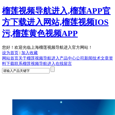
榴莲视频导航进入,榴莲APP官
方下载进入网站,榴莲视频IOS
污,榴莲黄色视频APP
您好！欢迎光临上海榴莲视频导航进入官方网站！
设为首页
|
加入收藏
网站首页
关于榴莲视频导航进入
产品中心
公司新闻
技术文章
资
料下载
联系榴莲视频导航进入
在线留言