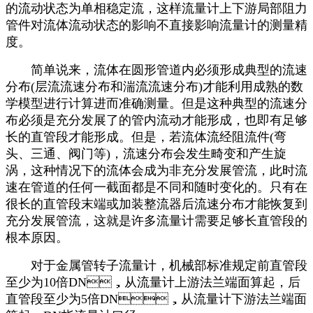
的流动状态为单相稳定流，这样流量计上下游局部阻力
管件对流体流动状态的影响不直接影响流量计的测量精
度。
简单说来，流体在圆形管道内必须形成典型的流速
分布(层流流速分布和湍流流速分布)才能利用成熟的数
学模型进行计算进而准确测量。但是这种典型的流速分
布必须是充分发展了的管内流动才能形成，也即有足够
长的直管段才能形成。但是，若流体流经阻流件(弯
头、三通、阀门等)，流速分布会发生畸变和产生旋
涡，这种情况下的流体会成为非充分发展管流，此时流
速在管道的任何一截面都是不同和随时变化的。只有在
很长的直管段末端或加装整流器后流速分布才能恢复到
充分发展管流，这就是许多流量计需要足够长直管段的
根本原因。
对于金属管转子流量计，机械部标准规定前直管段
至少为10倍DN，从流量计上游法兰端面算起，后
直管段至少为5倍DN，从流量计下游法兰端面